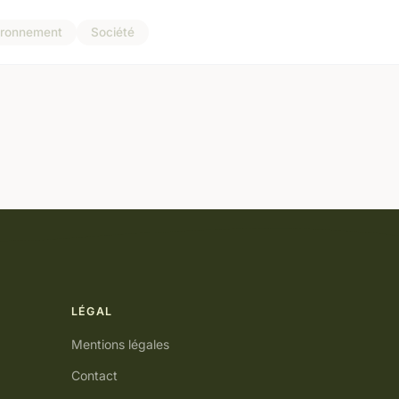
ironnement
Société
LÉGAL
Mentions légales
Contact